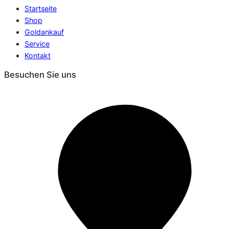
Startseite
Shop
Goldankauf
Service
Kontakt
Besuchen Sie uns