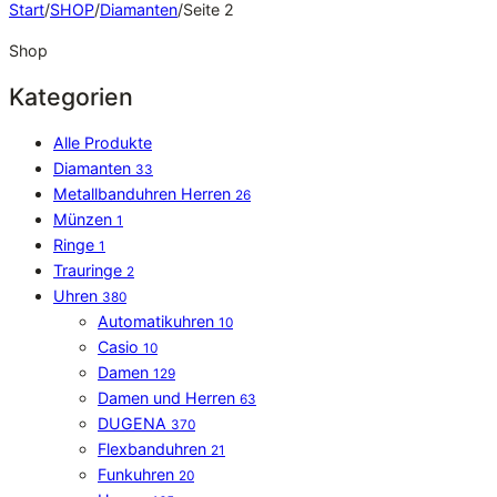
Start
/
SHOP
/
Diamanten
/
Seite 2
Shop
Kategorien
Alle Produkte
Diamanten
33
Metallbanduhren Herren
26
Münzen
1
Ringe
1
Trauringe
2
Uhren
380
Automatikuhren
10
Casio
10
Damen
129
Damen und Herren
63
DUGENA
370
Flexbanduhren
21
Funkuhren
20