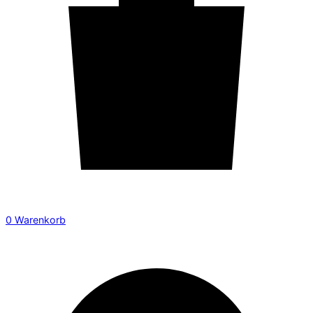
0
Warenkorb