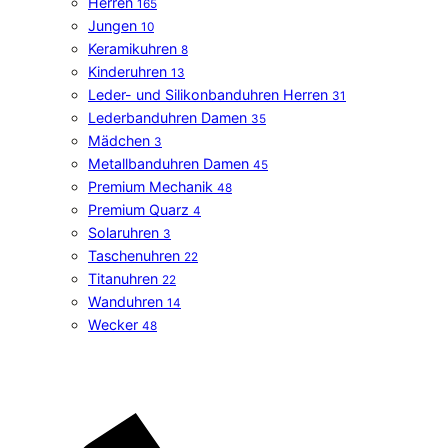
Herren
165
Jungen
10
Keramikuhren
8
Kinderuhren
13
Leder- und Silikonbanduhren Herren
31
Lederbanduhren Damen
35
Mädchen
3
Metallbanduhren Damen
45
Premium Mechanik
48
Premium Quarz
4
Solaruhren
3
Taschenuhren
22
Titanuhren
22
Wanduhren
14
Wecker
48