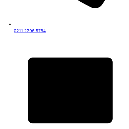
0211 2206 5784