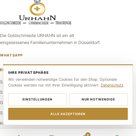
Die Goldschmiede URHAHN ist ein alt
eingesessenes Familienunternehmen in Düsseldorf.
WHATSAPP
ENTDECKEN
IHRE PRIVATSPHÄRE
Wir verwenden notwendige Cookies für den Shop. Optionale
Startseite
Cookies werden nur mit Ihrer Einwilligung aktiviert.
Datenschutz
Shop
EINSTELLUNGEN
NUR NOTWENDIGE
Goldankauf
Service
ALLE AKZEPTIEREN
Kontakt
0