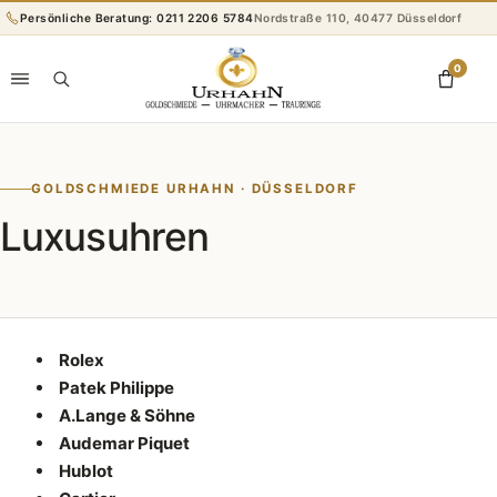
Persönliche Beratung: 0211 2206 5784
Nordstraße 110, 40477 Düsseldorf
0
GOLDSCHMIEDE URHAHN · DÜSSELDORF
Luxusuhren
Rolex
Patek Philippe
A.Lange & Söhne
Audemar Piquet
Hublot