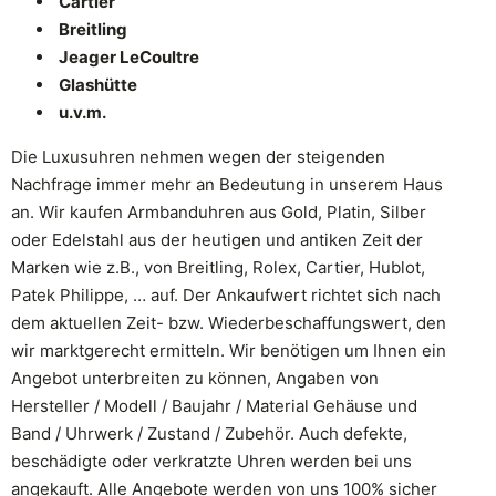
Cartier
Breitling
Jeager LeCoultre
Glashütte
u.v.m.
Die Luxusuhren nehmen wegen der steigenden
Nachfrage immer mehr an Bedeutung in unserem Haus
an. Wir kaufen Armbanduhren aus Gold, Platin, Silber
oder Edelstahl aus der heutigen und antiken Zeit der
Marken wie z.B., von Breitling, Rolex, Cartier, Hublot,
Patek Philippe, … auf. Der Ankaufwert richtet sich nach
dem aktuellen Zeit- bzw. Wiederbeschaffungswert, den
wir marktgerecht ermitteln. Wir benötigen um Ihnen ein
Angebot unterbreiten zu können, Angaben von
Hersteller / Modell / Baujahr / Material Gehäuse und
Band / Uhrwerk / Zustand / Zubehör. Auch defekte,
beschädigte oder verkratzte Uhren werden bei uns
angekauft. Alle Angebote werden von uns 100% sicher