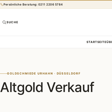
Persönliche Beratung: 0211 2206 5784
SUCHE
STARTSEITE
ÜB
GOLDSCHMIEDE URHAHN · DÜSSELDORF
Altgold Verkauf