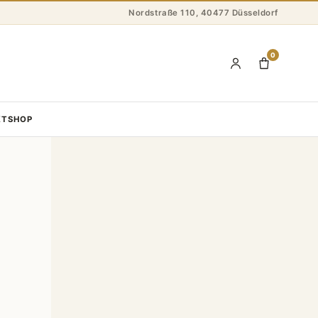
Nordstraße 110, 40477 Düsseldorf
0
KT
SHOP