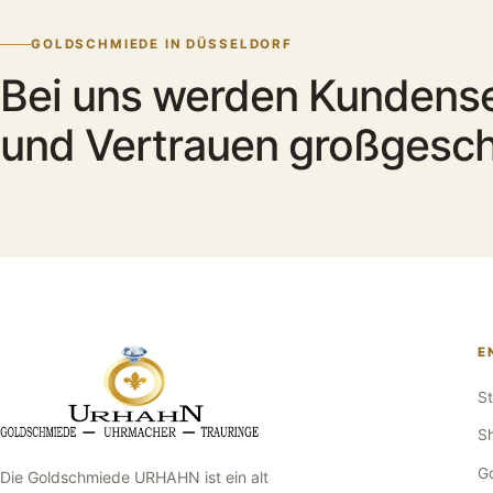
GOLDSCHMIEDE IN DÜSSELDORF
Bei uns werden Kundense
und Vertrauen großgesch
E
St
S
G
Die Goldschmiede URHAHN ist ein alt