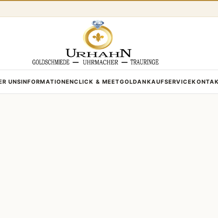
ER UNS
INFORMATIONEN
CLICK & MEET
GOLDANKAUF
SERVICE
KONTA