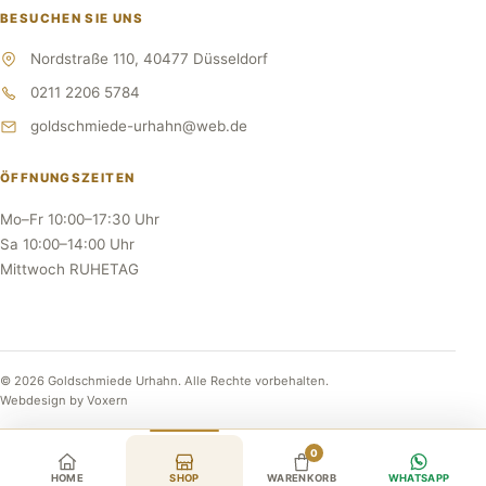
BESUCHEN SIE UNS
Nordstraße 110, 40477 Düsseldorf
0211 2206 5784
goldschmiede-urhahn@web.de
ÖFFNUNGSZEITEN
Mo–Fr 10:00–17:30 Uhr
Sa 10:00–14:00 Uhr
Mittwoch RUHETAG
© 2026 Goldschmiede Urhahn. Alle Rechte vorbehalten.
Webdesign by Voxern
0
HOME
SHOP
WARENKORB
WHATSAPP