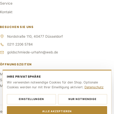
Service
Kontakt
BESUCHEN SIE UNS
Nordstraße 110, 40477 Düsseldorf
0211 2206 5784
goldschmiede-urhahn@web.de
ÖFFNUNGSZEITEN
Mo–Fr 10:00–17:30 Uhr
IHRE PRIVATSPHÄRE
Sa 10:00–14:00 Uhr
Wir verwenden notwendige Cookies für den Shop. Optionale
Mittwoch RUHETAG
Cookies werden nur mit Ihrer Einwilligung aktiviert.
Datenschutz
EINSTELLUNGEN
NUR NOTWENDIGE
ALLE AKZEPTIEREN
© 2026 Goldschmiede Urhahn. Alle Rechte vorbehalten.