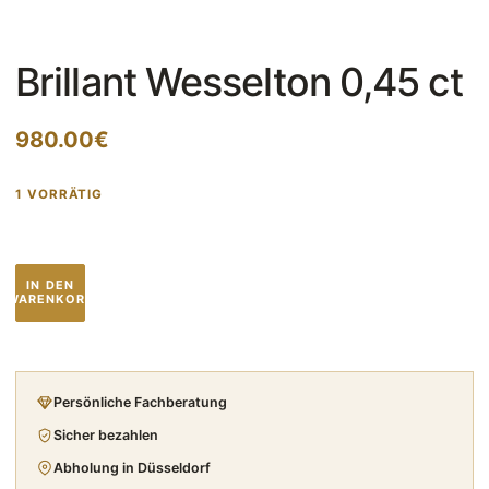
Brillant Wesselton 0,45 ct
980.00
€
1 VORRÄTIG
Brillant
IN DEN
Wesselton
WARENKORB
0,45
ct
Menge
Persönliche Fachberatung
Sicher bezahlen
Abholung in Düsseldorf