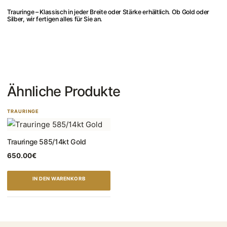
Trauringe – Klassisch in jeder Breite oder Stärke erhältlich. Ob Gold oder
Silber, wir fertigen alles für Sie an.
Ähnliche Produkte
TRAURINGE
Trauringe 585/14kt Gold
650.00
€
IN DEN WARENKORB